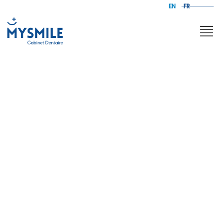
EN
FR