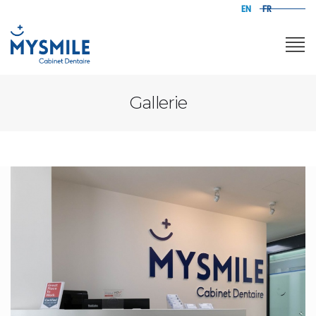
EN
FR
Gallerie