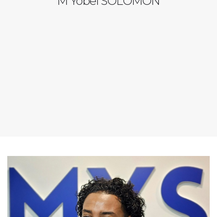
M Yobel SOLOMON