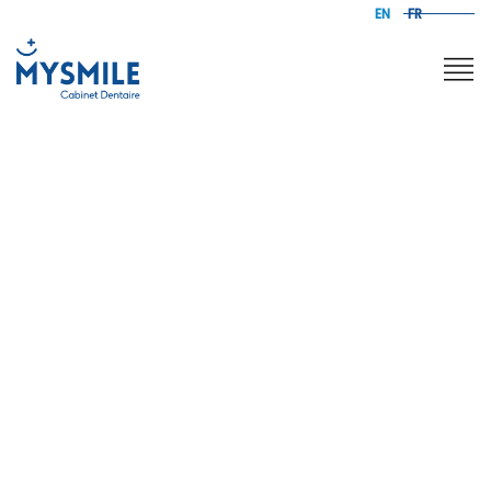
EN
FR