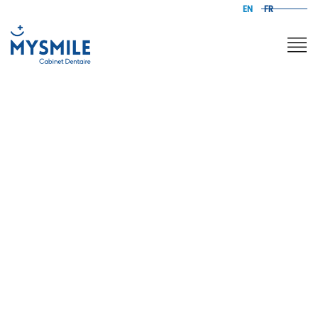
EN
FR